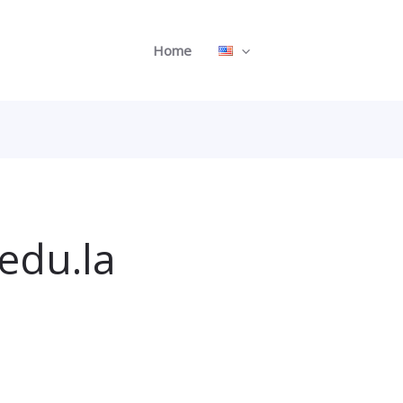
Home
edu.la